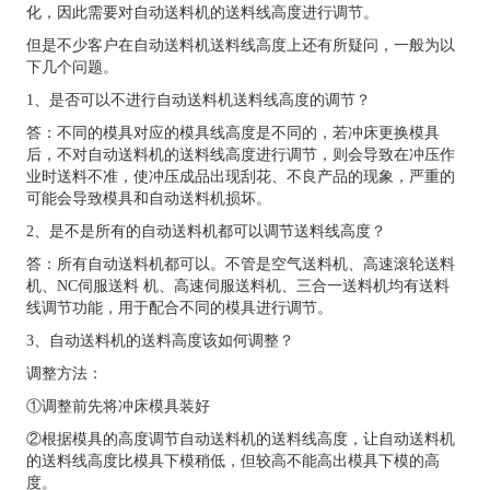
化，因此需要对自动送料机的送料线高度进行调节。
但是不少客户在自动送料机送料线高度上还有所疑问，一般为以
下几个问题。
1、是否可以不进行自动送料机送料线高度的调节？
答：不同的模具对应的模具线高度是不同的，若冲床更换模具
后，不对自动送料机的送料线高度进行调节，则会导致在冲压作
业时送料不准，使冲压成品出现刮花、不良产品的现象，严重的
可能会导致模具和自动送料机损坏。
2、是不是所有的自动送料机都可以调节送料线高度？
答：所有自动送料机都可以。不管是空气送料机、高速滚轮送料
机、NC伺服送料 机、高速伺服送料机、三合一送料机均有送料
线调节功能，用于配合不同的模具进行调节。
3、自动送料机的送料高度该如何调整？
调整方法：
①调整前先将冲床模具装好
②根据模具的高度调节自动送料机的送料线高度，让自动送料机
的送料线高度比模具下模稍低，但较高不能高出模具下模的高
度。